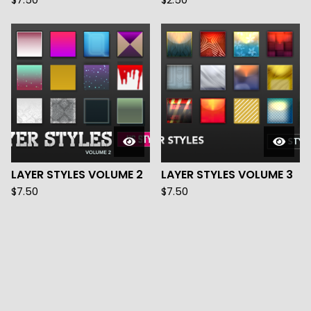
$
7.50
$
2.50
LAYER STYLES VOLUME 2
LAYER STYLES VOLUME 3
$
7.50
$
7.50